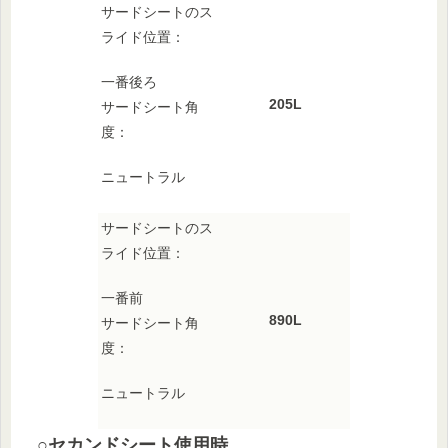
サードシートのス
ライド位置：
一番後ろ
205L
サードシート角
度：
ニュートラル
サードシートのス
ライド位置：
一番前
890L
サードシート角
度：
ニュートラル
○セカンドシート使用時