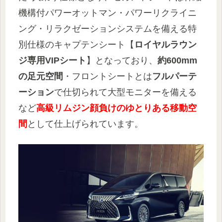
機構付パワーオットマン・パワーリクライニ
ング・リラクゼーションシステムを備える特
別仕様のキャプテンシート【
ロイヤルラウン
ジ専用VIPシート
】となっており、
約600mm
の足元空間
・フロントシートとは
フルパーテ
ーション
で仕切られて大型モニターを備える
など
高級リムジン顔負けのゆとりある移動空
間
として仕上げられています。