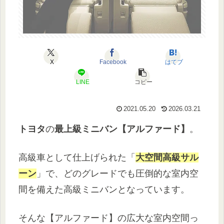
X
Facebook
はてブ
LINE
コピー
2021.05.20
2026.03.21
トヨタ
の
最上級ミニバン【アルファード】
。
高級車として仕上げられた「
大空間高級サル
ーン
」で、どのグレードでも圧倒的な室内空
間を備えた高級ミニバンとなっています。
そんな【アルファード】の広大な室内空間っ