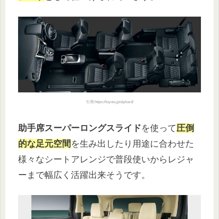
引用:https://toyota.jp/alphard/
助手席スーパーロングスライド
を使って
圧倒
的な足元空間
を生み出したり用途に合わせた
様々なシートアレンジで普段使いからレジャ
ーまで幅広く活躍出来そうです。