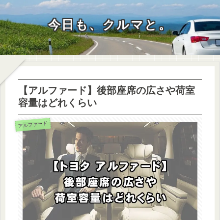
今日も、クルマと。
【アルファード】後部座席の広さや荷室
容量はどれくらい
アルファード