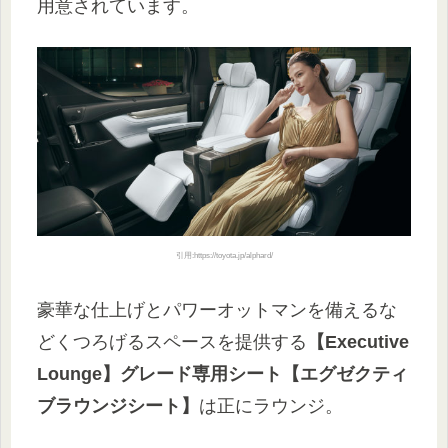
用意されています。
引用:https://toyota.jp/alphard/
豪華な仕上げとパワーオットマンを備えるな
どくつろげるスペースを提供する
【Executive
Lounge】グレード専用シート【エグゼクティ
ブラウンジシート】
は正にラウンジ。