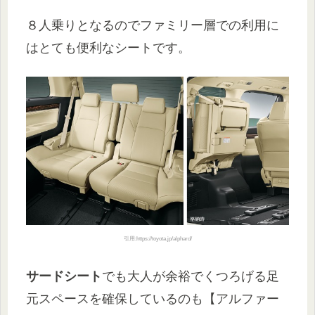
８人乗りとなるのでファミリー層での利用に
はとても便利なシートです。
引用:https://toyota.jp/alphard/
サードシート
でも大人が余裕でくつろげる足
元スペースを確保しているのも【アルファー