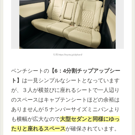
引用:https://toyota.jp/alphard/
ベンチシートの
【6：4分割チップアップシー
ト】
は一見シンプルなシートとなっています
が、３人が横並びに座れるシートで一人辺り
のスペースはキャプテンシートほどの余裕は
ありませんが５ナンバーサイズミニバンより
も横幅が広大なので
大型セダンと同様にゆっ
たりと座れるスペース
が確保されています。