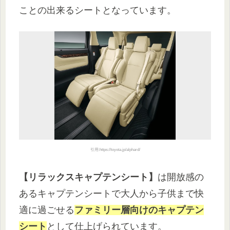
ことの出来るシートとなっています。
引用:https://toyota.jp/alphard/
【リラックスキャプテンシート】
は開放感の
あるキャプテンシートで大人から子供まで快
適に過ごせる
ファミリー層向けのキャプテン
シート
として仕上げられています。