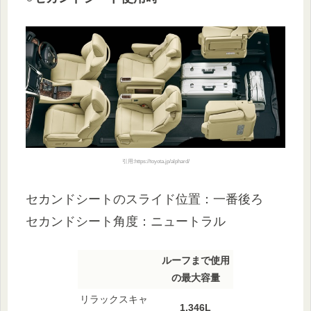
引用:https://toyota.jp/alphard/
セカンドシートのスライド位置：一番後ろ
セカンドシート角度：ニュートラル
ルーフまで使用
の最大容量
リラックスキャ
1,346L