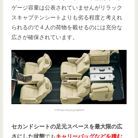
ゲージ容量は公表されていませんがリラック
スキャプテンシートよりも劣る程度と考えれ
られるので４人の荷物を載せるのには充分な
広さが確保されています。
引用:https://toyota.jp/alphard/
セカンドシートの足元スペースを最大限の広
さにした状態
でも
キャリーバッグなどを積む