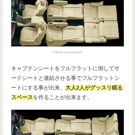
引用:https://toyota.jp/alphard/
キャプテンシートをフルフラットに倒してサ
ードシートと連結させる事でフルフラットシ
ートにする事が出来、
大人2人がグッスリ眠る
スペース
を作ることが出来ます。