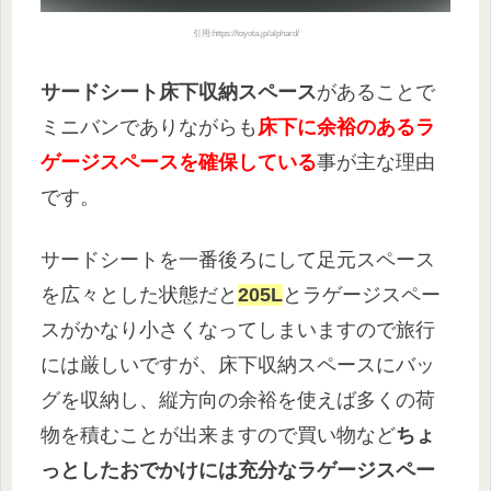
引用:https://toyota.jp/alphard/
サードシート床下収納スペース
があることで
ミニバンでありながらも
床下に余裕のあるラ
ゲージスペースを確保している
事が主な理由
です。
サードシートを一番後ろにして足元スペース
を広々とした状態だと
205L
とラゲージスペー
スがかなり小さくなってしまいますので旅行
には厳しいですが、床下収納スペースにバッ
グを収納し、縦方向の余裕を使えば多くの荷
物を積むことが出来ますので買い物など
ちょ
っとしたおでかけには充分なラゲージスペー