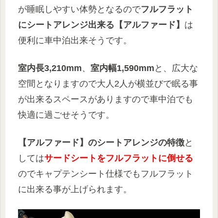
が睡眠しやすい体勢となるので
フルフラット
にシートアレンジ出来る【アルファード】
は
便利に車中泊出来そうです。
室内長3,210mm
、
室内幅1,590mm
と、広大な
空間となりますので大人2人が横並びで眠る事
が出来るスペースがありますので車中泊でも
快適に過ごせそうです。
【アルファード】のシートアレンジの特徴
と
しては
サードシートをフルフラットに倒せる
のでキャプテンシート仕様でもフルフラット
に出来る事が上げられます。