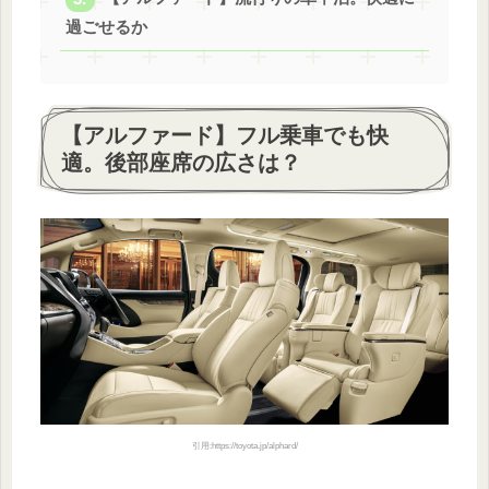
過ごせるか
【アルファード】フル乗車でも快
適。後部座席の広さは？
引用:https://toyota.jp/alphard/