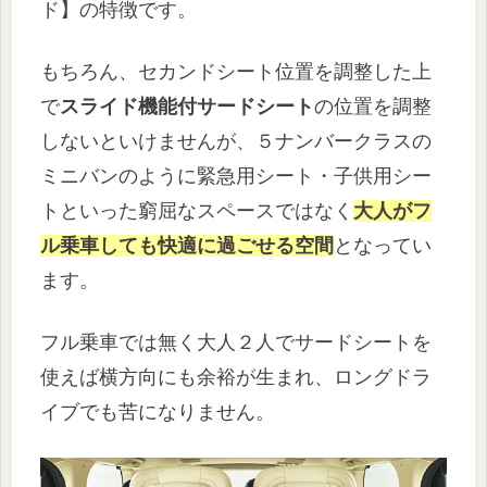
ド】の特徴です。
もちろん、セカンドシート位置を調整した上
で
スライド機能付サードシート
の位置を調整
しないといけませんが、５ナンバークラスの
ミニバンのように緊急用シート・子供用シー
トといった窮屈なスペースではなく
大人がフ
ル乗車しても快適に過ごせる空間
となってい
ます。
フル乗車では無く大人２人でサードシートを
使えば横方向にも余裕が生まれ、ロングドラ
イブでも苦になりません。