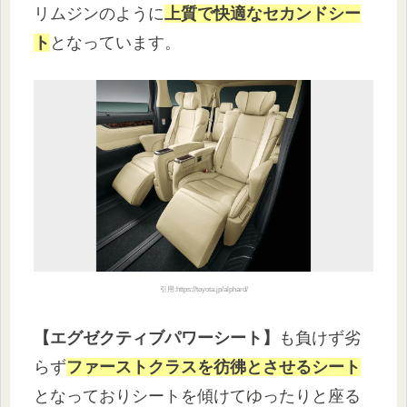
リムジンのように
上質で快適なセカンドシー
ト
となっています。
引用:https://toyota.jp/alphard/
【エグゼクティブパワーシート】
も負けず劣
らず
ファーストクラスを彷彿とさせるシート
となっておりシートを傾けてゆったりと座る