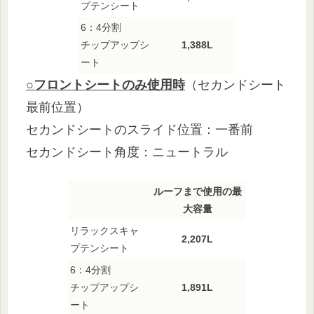
プテンシート
6：4分割
チップアップシ
1,388L
ート
○フロントシートのみ使用時
（セカンドシート
最前位置）
セカンドシートのスライド位置：一番前
セカンドシート角度：ニュートラル
ルーフまで使用の最
大容量
リラックスキャ
2,207L
プテンシート
6：4分割
チップアップシ
1,891L
ート