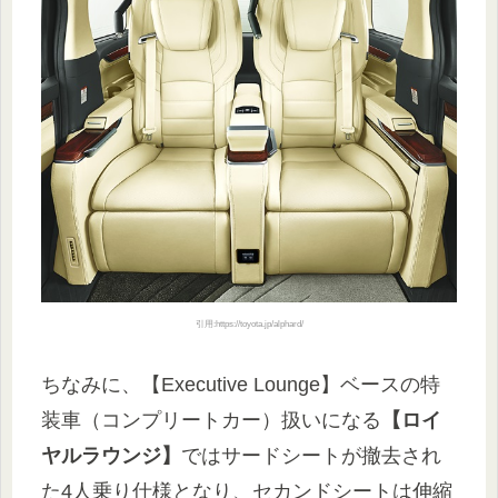
引用:https://toyota.jp/alphard/
ちなみに、【Executive Lounge】ベースの特
装車（コンプリートカー）扱いになる
【ロイ
ヤルラウンジ】
ではサードシートが撤去され
た4人乗り仕様となり、セカンドシートは伸縮