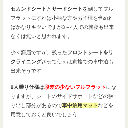
セカンドシート
と
サードシート
を倒してフル
フラットにすれば小柄な方やお子様を含めれ
ばかなりキツいですが3～4人での就寝も出来
なくは無いと思われます。
少々窮屈ですが、残った
フロントシートをリ
クライニング
させて使えば家族での車中泊も
出来そうです。
8人乗り仕様
は
段差の少ないフルフラット
にな
りますが、シートのサイドサポートなどの張
り出し部分があるので
車中泊用マット
などを
用意しておくと良いでしょう。