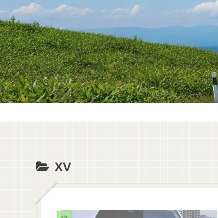
XV
XV