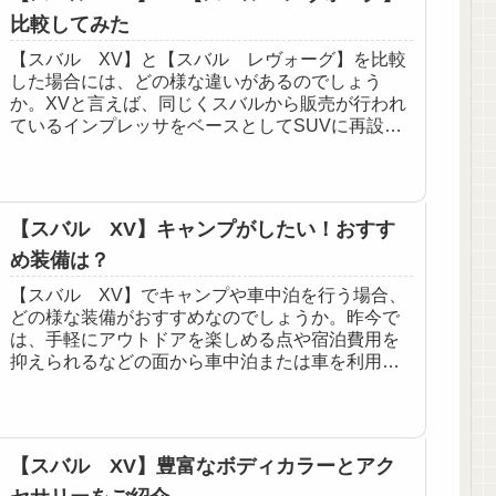
比較してみた
【スバル XV】と【スバル レヴォーグ】を比較
した場合には、どの様な違いがあるのでしょう
か。XVと言えば、同じくスバルから販売が行われ
ているインプレッサをベースとしてSUVに再設計
された派生車種、レヴォーグは元々インプレッサ
をベースに開発さ...
【スバル XV】キャンプがしたい！おすす
め装備は？
【スバル XV】でキャンプや車中泊を行う場合、
どの様な装備がおすすめなのでしょうか。昨今で
は、手軽にアウトドアを楽しめる点や宿泊費用を
抑えられるなどの面から車中泊または車を利用し
たキャンプが1つの流行ともなっていますが、XV
で車中泊やキャン...
【スバル XV】豊富なボディカラーとアク