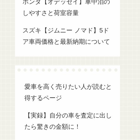
ホンダ【オデッセイ】車中泊の
しやすさと荷室容量
スズキ【ジムニー ノマド】5ド
ア車両価格と最新納期について
愛車を高く売りたい人が読むと
得するページ
【実録】自分の車を査定に出し
たら驚きの金額に！