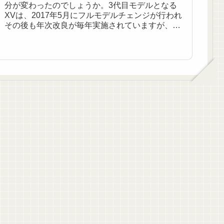
分が変わったのでしょうか。3代目モデルとなる
XVは、2017年5月にフルモデルチェンジが行われ
その後も年次改良が毎年実施されていますが、販
売が開始されてから3年が過ぎた2020年10月には
初めて...