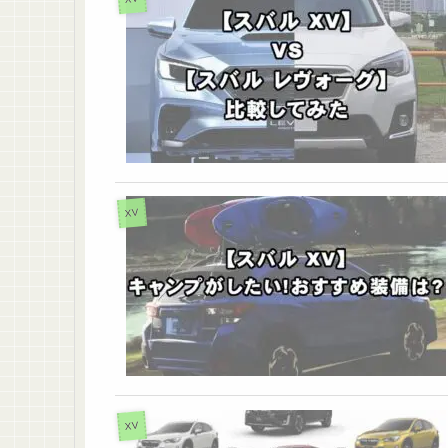
XV
XV