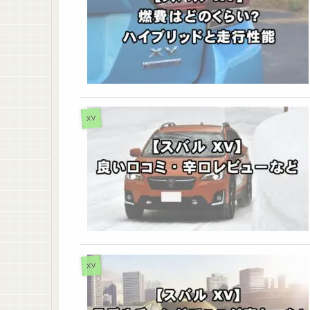
XV
XV