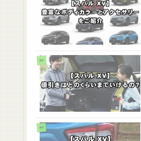
XV
XV