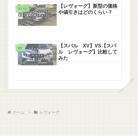
【レヴォーグ】新型の価格
スバル
や値引きはどのくらい？
【スバル XV】VS【スバ
XV
ル レヴォーグ】比較して
みた
ホーム
レヴォーグ