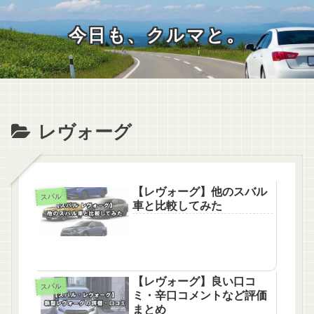
今日も、クルマと。
レヴォーグ
【レヴォーグ】他のスバル
スバル
車と比較してみた
【レヴォーグ】良い口コ
スバル
ミ・辛口コメントなど評価
まとめ