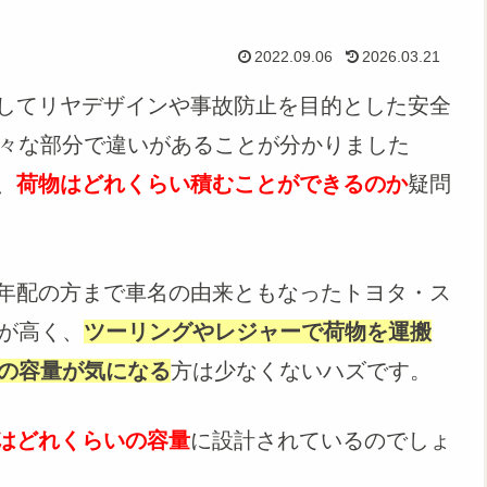
2022.09.06
2026.03.21
してリヤデザインや事故防止を目的とした安全
々な部分で違いがあることが分かりました
、
荷物はどれくらい積むことができるのか
疑問
ご年配の方まで車名の由来ともなったトヨタ・ス
が高く、
ツーリングやレジャーで荷物を運搬
の容量が気になる
方は少なくないハズです。
はどれくらいの容量
に設計されているのでしょ