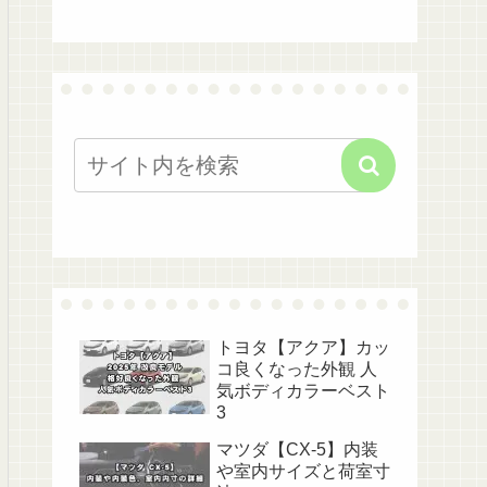
トヨタ【アクア】カッ
コ良くなった外観 人
気ボディカラーベスト
3
マツダ【CX-5】内装
や室内サイズと荷室寸