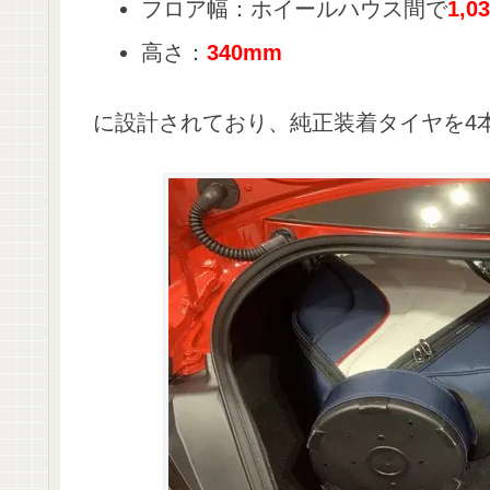
フロア幅：ホイールハウス間で
1,0
高さ：
340mm
に設計されており、純正装着タイヤを4