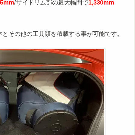
35mm
/サイドリム部の最大幅間で
1,330mm
本とその他の工具類を積載する事が可能です。