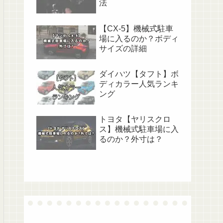
法
【CX-5】機械式駐車
場に入るのか？ボディ
サイズの詳細
ダイハツ【タフト】ボ
ディカラー人気ランキ
ング
トヨタ【ヤリスクロ
ス】機械式駐車場に入
るのか？外寸は？