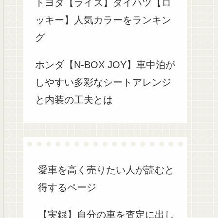
トヨタ【ライズ】ダイハツ【ロ
ッキー】人気カラーをランキン
グ
ホンダ【N-BOX JOY】車中泊が
しやすい多彩なシートアレンジ
と内装の工夫とは
愛車を高く売りたい人が読むと
得するページ
【実録】自分の車を査定に出し