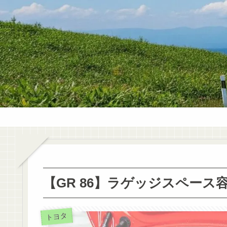
【GR 86】ラゲッジスペー
トヨタ