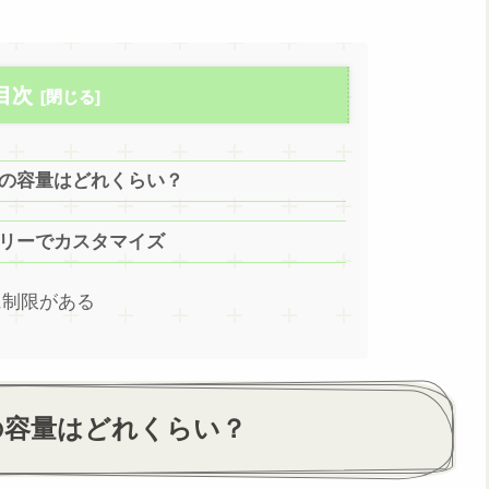
目次
スの容量はどれくらい？
サリーでカスタマイズ
に制限がある
スの容量はどれくらい？