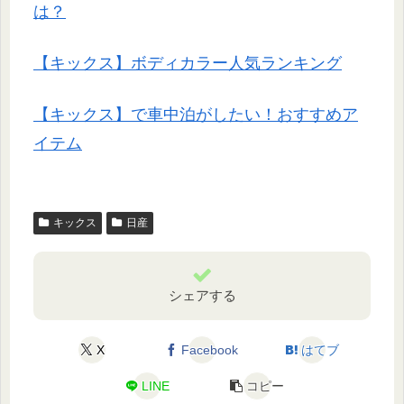
は？
【キックス】ボディカラー人気ランキング
【キックス】で車中泊がしたい！おすすめア
イテム
キックス
日産
シェアする
X
Facebook
はてブ
LINE
コピー