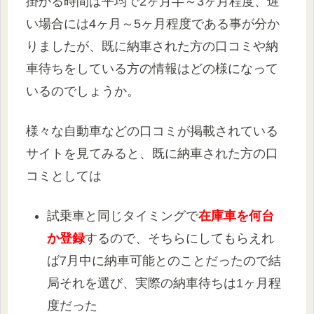
掛かる時間は平均で2ヶ月半～3ヶ月程度、遅
い場合には4ヶ月～5ヶ月程度である事が分か
りましたが、既に納車された方の口コミや納
車待ちをしている方の情報はどの様になって
いるのでしょうか。
様々な自動車などの口コミが掲載されている
サイトを見てみると、既に納車された方の口
コミとしては
試乗車と同じタイミングで
在庫車を何台
か登録
するので、そちらにしてもらえれ
ば7月中に納車可能とのことだったので結
局それを選び、実際の納車待ちは1ヶ月程
度だった