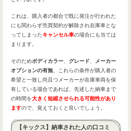
これは、購入者の都合で既に発注が行われた
にも関わらず売買契約が解除され在庫車とな
ってしまった
キャンセル車
の場合にも当ては
まります。
そのため
ボディカラー
、
グレード
、
メーカー
オプションの有無
、これらの条件が購入者の
希望と一致し尚且つメーカーが在庫車両を保
有している場合であれば、先述した納車まで
の時間を
大きく短縮させられる可能性があり
ます
ので、覚えておくと良いでしょう。
【キックス】納車された人の口コミ