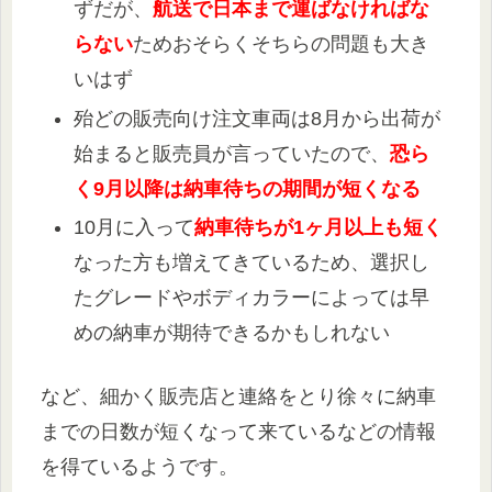
ずだが、
航送で日本まで運ばなければな
らない
ためおそらくそちらの問題も大き
いはず
殆どの販売向け注文車両は8月から出荷が
始まると販売員が言っていたので、
恐ら
く9月以降は納車待ちの期間が短くなる
10月に入って
納車待ちが1ヶ月以上も短く
なった方も増えてきているため、選択し
たグレードやボディカラーによっては早
めの納車が期待できるかもしれない
など、細かく販売店と連絡をとり徐々に納車
までの日数が短くなって来ているなどの情報
を得ているようです。