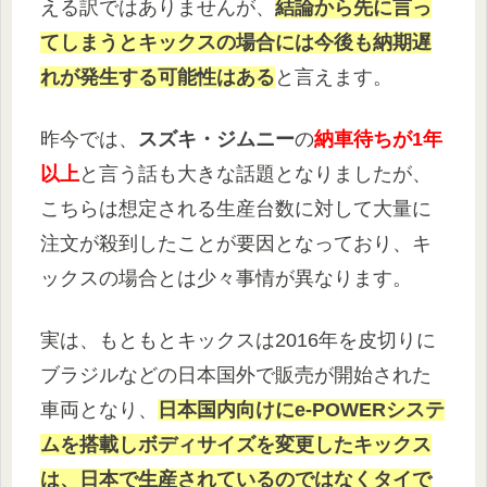
える訳ではありませんが、
結論から先に言っ
てしまうとキックスの場合には今後も納期遅
れが発生する可能性はある
と言えます。
昨今では、
スズキ・ジムニー
の
納車待ちが1年
以上
と言う話も大きな話題となりましたが、
こちらは想定される生産台数に対して大量に
注文が殺到したことが要因となっており、キ
ックスの場合とは少々事情が異なります。
実は、もともとキックスは2016年を皮切りに
ブラジルなどの日本国外で販売が開始された
車両となり、
日本国内向けにe-POWERシステ
ムを搭載しボディサイズを変更したキックス
は、日本で生産されているのではなくタイで