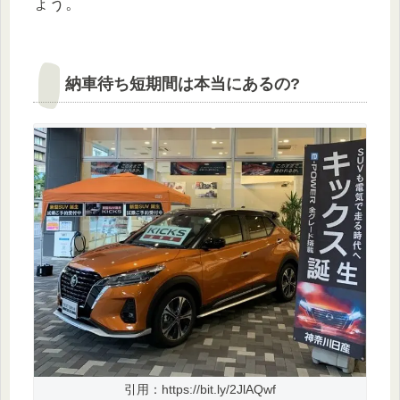
ょう。
納車待ち短期間は本当にあるの?
引用：https://bit.ly/2JlAQwf