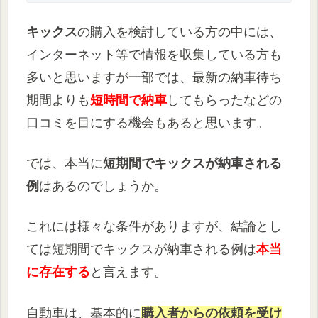
キックス
の購入を検討している方の中には、
インターネット等で情報を収集している方も
多いと思いますが一部では、最新の納車待ち
期間よりも
短時間で納車
してもらったなどの
口コミを目にする機会もあると思います。
では、本当に
短期間でキックスが納車される
例
はあるのでしょうか。
これには様々な条件がありますが、結論とし
ては短期間でキックスが納車される例は
本当
に存在する
と言えます。
自動車は、基本的に
購入者からの依頼を受け