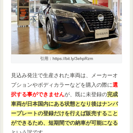
引用：https://bit.ly/3ehpRzm
見込み発注で生産された車両は、メーカーオ
プションやボディカラーなどを購入の際に
選
択する事ができません
が、既に未登録の
完成
車両が日本国内にある状態となり後はナンバ
ープレートの登録だけを行えば販売すること
ができるため、短期間での納車が可能になる
という訳です。