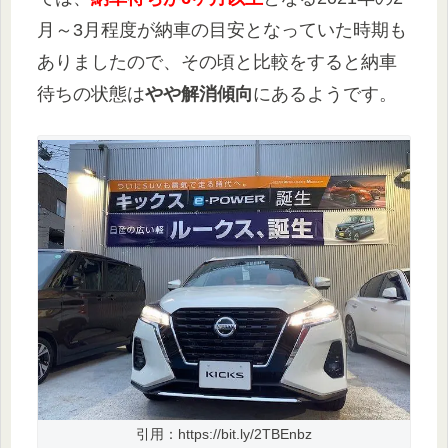
月～3月程度が納車の目安となっていた時期も
ありましたので、その頃と比較をすると納車
待ちの状態は
やや解消傾向
にあるようです。
引用：https://bit.ly/2TBEnbz