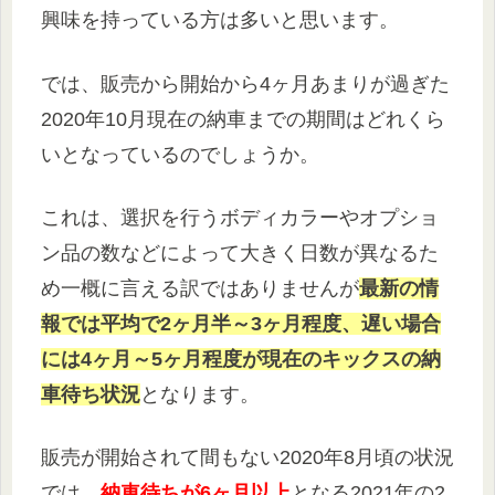
興味を持っている方は多いと思います。
では、販売から開始から4ヶ月あまりが過ぎた
2020年10月現在の納車までの期間はどれくら
いとなっているのでしょうか。
これは、選択を行うボディカラーやオプショ
ン品の数などによって大きく日数が異なるた
め一概に言える訳ではありませんが
最新の情
報では平均で2ヶ月半～3ヶ月程度、遅い場合
には4ヶ月～5ヶ月程度が現在のキックスの納
車待ち状況
となります。
販売が開始されて間もない2020年8月頃の状況
では、
納車待ちが6ヶ月以上
となる2021年の2