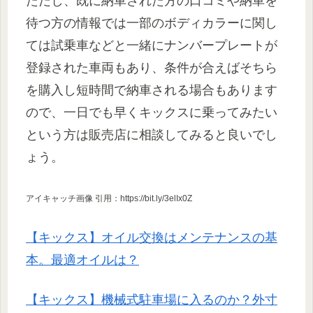
ただし、既に納車された方の口コミや納車を
待つ方の情報では一部のボディカラーに関し
ては試乗車などと一緒にナンバープレートが
登録された車両もあり、条件が合えばそちら
を購入し短時間で納車される場合もあります
ので、一日でも早くキックスに乗ってみたい
という方は販売店に相談してみると良いでし
ょう。
アイキャッチ画像 引用：https://bit.ly/3elIx0Z
【キックス】オイル交換はメンテナンスの基
本。最適オイルは？
【キックス】機械式駐車場に入るのか？外寸