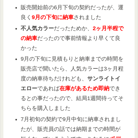
販売開始前の6月下旬の契約だったが、運
良く
9月の下旬に納車
されました
不人気カラー
だったためか、
2ヶ月半程で
の納車
だったので事前情報より早くて良
かった
9月の下旬に見積もりと納車までの時間を
販売店で聞いたら、人気カラーは3ヶ月程
度の納車待ちだけれども、
サンライトイ
エロー
であれば
在庫があるため即納
でき
るとの事だったので、結局1週間待ってそ
ちらを購入しました
7月初旬の契約で9月中旬に納車されまし
たが、販売員の話では納期までの時間が