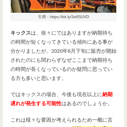
引用：https://bit.ly/3e8SUVD
キックス
は、徐々にではありますが納期待ち
の時間が短くなってきている傾向にある事が
分かりましたが、2020年6月下旬に販売が開始
されたのにも関わらずなぜここまで納期待ち
の時間が長くなっているのか疑問に思ってい
る方も多いと思います。
ではキックスの場合、今後も現在以上に
納期
遅れが発生する可能性
はあるのでしょうか。
これは様々な要因が考えられるため一概に言