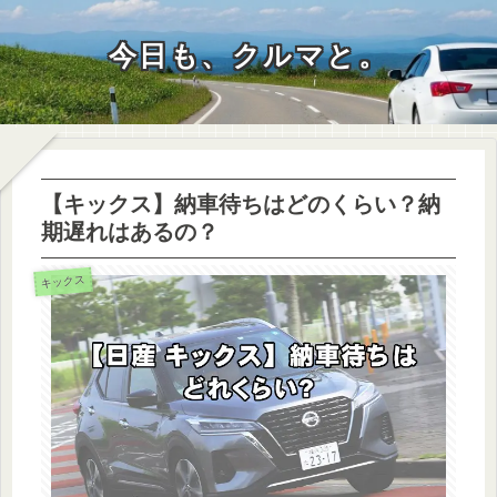
今日も、クルマと。
【キックス】納車待ちはどのくらい？納
期遅れはあるの？
キックス