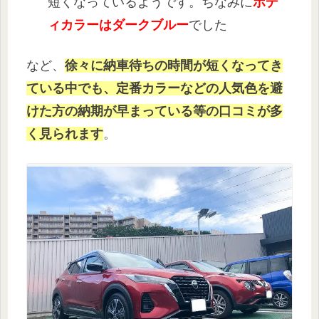
短くなっているようです。ちなみに
ボデ
ィカラーはダークブルー
でした
など、
徐々に納車待ちの時間が短くなってき
ている中でも、定番カラーなどの人気色を避
けた方の納期が早まっている等の口コミが多
く見られます
。