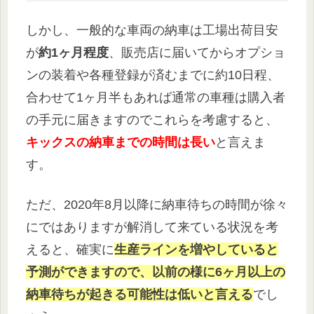
しかし、一般的な車両の納車は工場出荷目安
が
約1ヶ月程度
、販売店に届いてからオプショ
ンの装着や各種登録が済むまでに約10日程、
合わせて1ヶ月半もあれば通常の車種は購入者
の手元に届きますのでこれらを考慮すると、
キックスの納車までの時間は長い
と言えま
す。
ただ、2020年8月以降に納車待ちの時間が徐々
にではありますが解消して来ている状況を考
えると、確実に
生産ラインを増やしていると
予測ができますので、以前の様に6ヶ月以上の
納車待ちが起きる可能性は低いと言える
でし