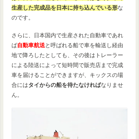
生産した完成品を日本に持ち込んでいる形
な
のです。
さらに、日本国内で生産された自動車であれ
ば
自動車航送
と呼ばれる船で車を輸送し経由
地で降ろしたとしても、その後はトレーラー
による陸送によって短時間で販売店まで完成
車を届けることができますが、キックスの場
合には
タイからの船を待たなければ
なりませ
ん。