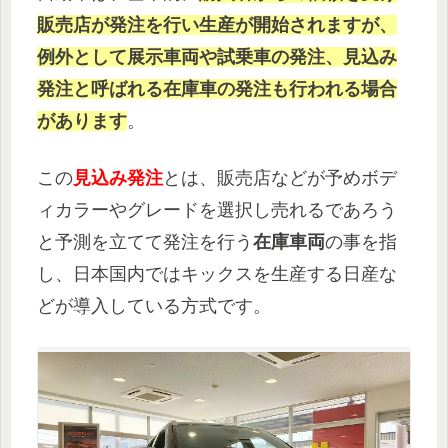
販売店が発注を行い生産が開始されますが、
例外として展示車両や試乗車の発注、見込み
発注と呼ばれる在庫車の発注も行われる場合
があります
。
この
見込み発注
とは、販売店などが予めボデ
ィカラーやグレードを選択し売れるであろう
と予測を立てて発注を行う
在庫車両
の事を指
し、日本国内ではキックスを生産する日産な
どが導入している方式です。