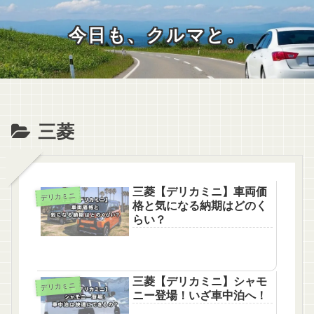
今日も、クルマと。
三菱
三菱【デリカミニ】車両価
デリカミニ
格と気になる納期はどのく
らい？
三菱【デリカミニ】シャモ
デリカミニ
ニー登場！いざ車中泊へ！