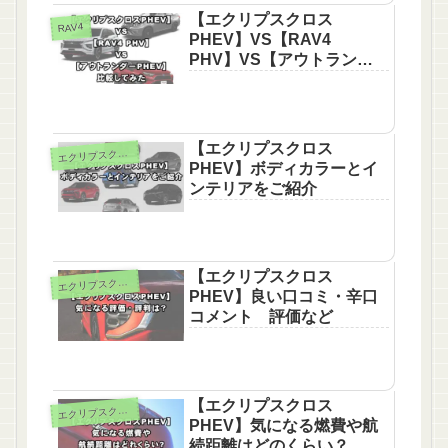
【エクリプスクロス
RAV4
PHEV】VS【RAV4
PHV】VS【アウトランダ
ー PHEV】比較してみた
【エクリプスクロス
エ
クリプスクロス
PHEV】ボディカラーとイ
ンテリアをご紹介
【エクリプスクロス
エ
クリプスクロス
PHEV】良い口コミ・辛口
コメント 評価など
【エクリプスクロス
エ
クリプスクロス
PHEV】気になる燃費や航
続距離はどのくらい？