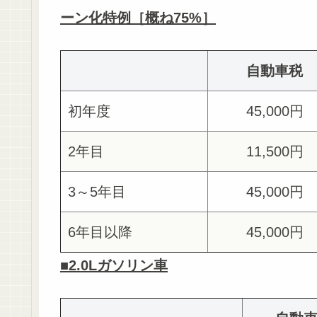
ーン化特例［概ね75%］
自動車税
初年度
45,000円
2年目
11,500円
3～5年目
45,000円
6年目以降
45,000円
■2.0Lガソリン車