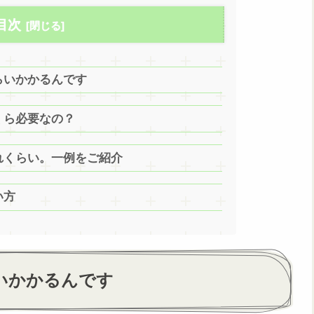
目次
らいかかるんです
くら必要なの？
これくらい。一例をご紹介
い方
らいかかるんです