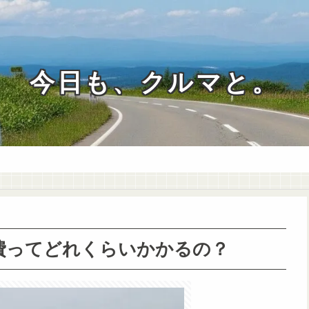
今日も、クルマと。
持費ってどれくらいかかるの？