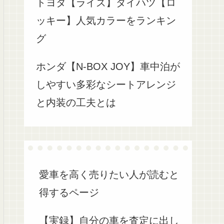
トヨタ【ライズ】ダイハツ【ロ
ッキー】人気カラーをランキン
グ
ホンダ【N-BOX JOY】車中泊が
しやすい多彩なシートアレンジ
と内装の工夫とは
愛車を高く売りたい人が読むと
得するページ
【実録】自分の車を査定に出し