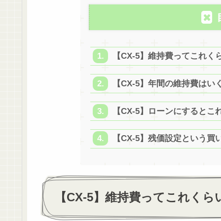
【CX-5】維持費ってこれく
【CX-5】年間の維持費はい
【CX-5】ローンにすると
【CX-5】残価設定という買
【CX-5】維持費ってこれく