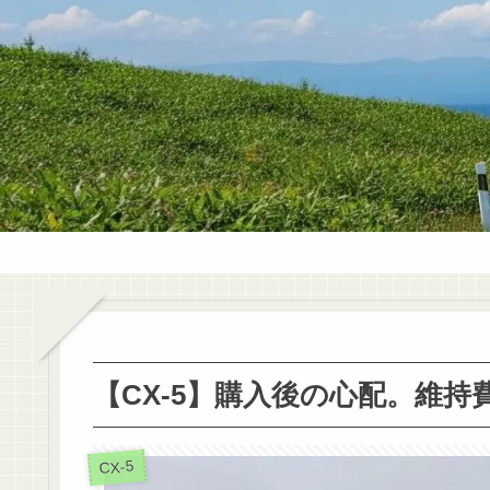
【CX-5】購入後の心配。維
CX-5