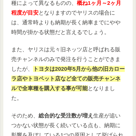
種によって異なるものの、
概ね1ヶ月～2ヶ月
程度が目安
となりますのでヤリスの場合に
は、通常時よりも納期が長く納車までにやや
時間が掛かる状態だと言えるでしょう。
また、ヤリスは元々旧ネッツ店と呼ばれる販
売チャンネルのみで発注を行うことができま
したが、
トヨタは2020年5月から他の旧カロー
ラ店やトヨペット店など全ての販売チャンネ
ルで全車種を購入する事が可能
となりまし
た。
そのため、
総合的な受注数が増え
生産が追い
つかない状態が長く続いている点も、納期に
影響を及ぼしている1つの原因として挙げられ