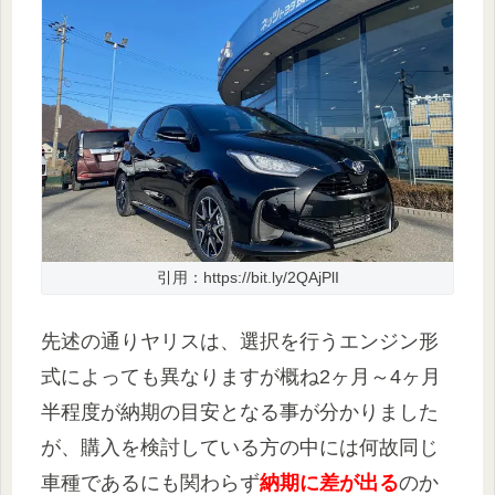
引用：https://bit.ly/2QAjPlI
先述の通りヤリスは、選択を行うエンジン形
式によっても異なりますが概ね2ヶ月～4ヶ月
半程度が納期の目安となる事が分かりました
が、購入を検討している方の中には何故同じ
車種であるにも関わらず
納期に差が出る
のか