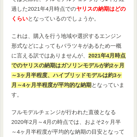
過した2021年4月時点での
ヤリスの納期はどの
くらい
となっているのでしょうか。
これは、購入を行う地域や選択するエンジン
形式などによってもバラツキがあるため一概
に言える訳ではありませんが、
2021年4月時点
でのヤリスの納期はガソリンモデルが約2ヶ月
～3ヶ月半程度、ハイブリッドモデルは約3ヶ
月～4ヶ月半程度が平均的な納期
となっていま
す。
フルモデルチェンジが行われた直後となる
2020年2月～4月の時点では、およそ2ヶ月半
～4ヶ月半程度が平均的な納期の目安となって