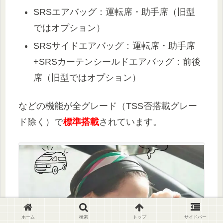
SRSエアバッグ：運転席・助手席（旧型
ではオプション）
SRSサイドエアバッグ：運転席・助手席
+SRSカーテンシールドエアバッグ：前後
席（旧型ではオプション）
などの機能が全グレード（TSS否搭載グレー
ド除く）で
標準搭載
されています。
ホーム
検索
トップ
サイドバー