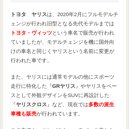
トヨタ ヤリス
は、2020年2月にフルモデルチ
ェンジが行われ旧型となる先代モデルまでは
トヨタ・ヴィッツ
という車名で販売が行われ
ていましたが、モデルチェンジを機に国外向
けの車名と同じくヤリスという名前に変更が
行われた車です。
また、ヤリスには通常モデルの他にスポーツ
走行に特化した『
GRヤリス
』やヤリスをベー
スとして外観デザインをSUVに再設計した
『
ヤリスクロス
』など、現在では
多数の派生
車種も販売
が行われています。