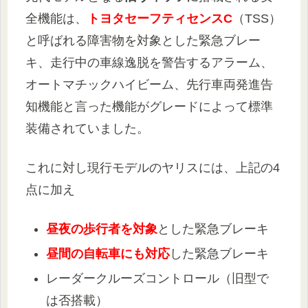
全機能は、
トヨタセーフティセンスC
（TSS）
と呼ばれる障害物を対象とした緊急ブレー
キ、走行中の車線逸脱を警告するアラーム、
オートマチックハイビーム、先行車両発進告
知機能と言った機能がグレードによって標準
装備されていました。
これに対し現行モデルのヤリスには、上記の4
点に加え
昼夜の歩行者を対象
とした緊急ブレーキ
昼間の自転車にも対応
した緊急ブレーキ
レーダークルーズコントロール（旧型で
は否搭載）