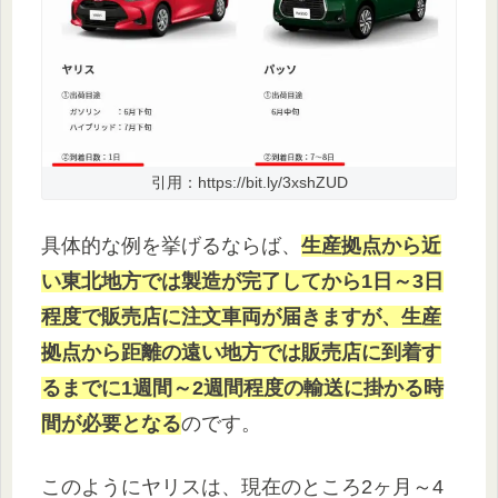
引用：https://bit.ly/3xshZUD
具体的な例を挙げるならば、
生産拠点から近
い東北地方では製造が完了してから1日～3日
程度で販売店に注文車両が届きますが、生産
拠点から距離の遠い地方では販売店に到着す
るまでに1週間～2週間程度の輸送に掛かる時
間が必要となる
のです。
このようにヤリスは、現在のところ2ヶ月～4