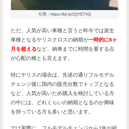
引用：https://bit.ly/2QYE7VQ
ただ、人気が高い車種と言うと昨今では派生
車種となるヤリスクロスの納期が
一時的に6ヶ
月を超える
など、納車までに時間を要する点
が心配の種とも言えます。
特にヤリスの場合は、先述の通りフルモデル
チェンジ後に国内の販売台数でトップとなる
など、人気が高いため購入を検討している方
の中には、どれくらいの納期となるのか興味
を持っている方も多いと思います。
では実際に、フルモデルチェンジから1年が経