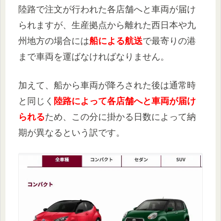
陸路で注文が行われた各店舗へと車両が届け
られますが、生産拠点から離れた西日本や九
州地方の場合には
船による航送
で最寄りの港
まで車両を運ばなければなりません。
加えて、船から車両が降ろされた後は通常時
と同じく
陸路によって各店舗へと車両が届け
られる
ため、この分に掛かる日数によって納
期が異なるという訳です。