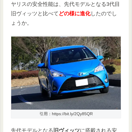
ヤリスの安全性能は、先代モデルとなる3代目
旧ヴィッツと比べて
どの様に進化
したのでし
ょうか。
引用：https://bit.ly/2Qy85QR
先代モデルとなる
旧ヴィッツ
に搭載される安