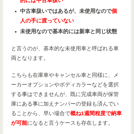
的には中古車扱い
中古車扱いではあるが、未使用なので
個
人の手に渡っていない
未使用なので基本的には新車と同じ状態
と言うのが、基本的な未使用車と呼ばれる車
両となります。
こちらも在庫車やキャンセル車と同様に、メ
ーカーオプションやボディカラーなどを選択
する事はできませんが、既に完成車両が保管
庫にある事に加えナンバーの登録も済んでい
ることから、早い場合で
概ね1週間程度で納車
が可能
になると言うケースも存在します。