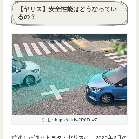
【ヤリス】安全性能はどうなってい
るの？
引用：https://bit.ly/2R0TuwZ
前述した通り
トヨタ・ヤリス
は、2020年2月の