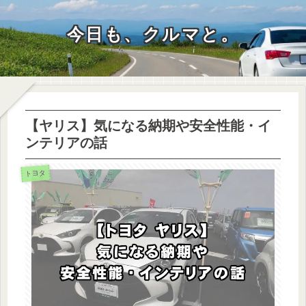
今日も、クルマと。
【ヤリス】気になる納期や安全性能・イ
ンテリアの話
トヨタ