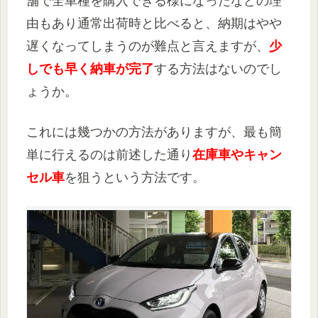
舗で全車種を購入できる様になったなどの理
由もあり通常出荷時と比べると、納期はやや
遅くなってしまうのが難点と言えますが、
少
しでも早く納車が完了
する方法はないのでし
ょうか。
これには幾つかの方法がありますが、最も簡
単に行えるのは前述した通り
在庫車やキャン
セル車
を狙うという方法です。