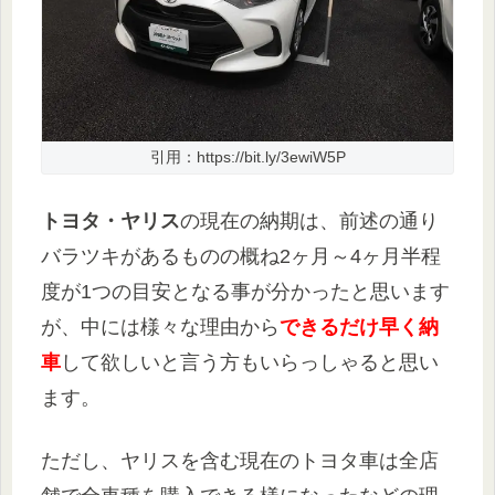
引用：https://bit.ly/3ewiW5P
トヨタ・ヤリス
の現在の納期は、前述の通り
バラツキがあるものの概ね2ヶ月～4ヶ月半程
度が1つの目安となる事が分かったと思います
が、中には様々な理由から
できるだけ早く納
車
して欲しいと言う方もいらっしゃると思い
ます。
ただし、ヤリスを含む現在のトヨタ車は全店