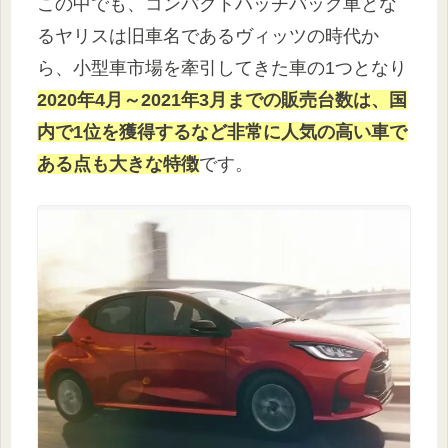
この中でも、コンパクトハッチバック車とな
るヤリスは旧車名であるヴィッツの時代か
ら、小型車市場を牽引してきた車の1つとなり
2020年4月～2021年3月までの販売台数は、国
内で1位を獲得するなど非常に人気の高い車で
ある点も大きな特徴
です。