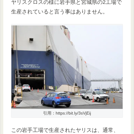
ヤリスクロスの様に岩手県と宮城県の2工場で
生産されていると言う事はありません。
引用：https://bit.ly/3sVjEij
この岩手工場で生産されたヤリスは、通常、