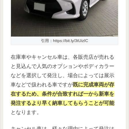
引用：https://bit.ly/3tUizIC
在庫車やキャンセル車は、各販売店が売れる
と見込んで人気のオプションやボディカラー
などを選択して発注し、場合によっては展示
車などで扱われる車ですが
既に完成車両が存
在するため、条件が合致すれば一から新車を
発注するより早く納車してもらうことが可能
となります。
キャンセル車は、様々な理由によって発注は