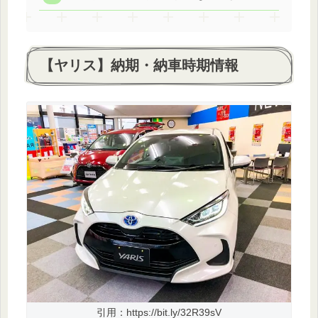
【ヤリス】納期・納車時期情報
引用：https://bit.ly/32R39sV