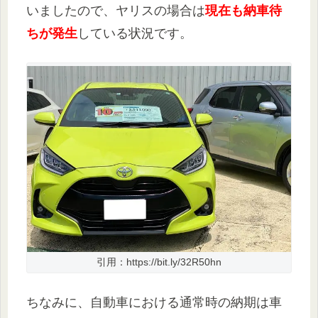
いましたので、ヤリスの場合は
現在も納車待
ちが発生
している状況です。
引用：https://bit.ly/32R50hn
ちなみに、自動車における通常時の納期は車