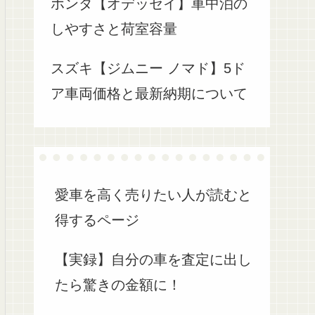
ホンダ【オデッセイ】車中泊の
しやすさと荷室容量
スズキ【ジムニー ノマド】5ド
ア車両価格と最新納期について
愛車を高く売りたい人が読むと
得するページ
【実録】自分の車を査定に出し
たら驚きの金額に！