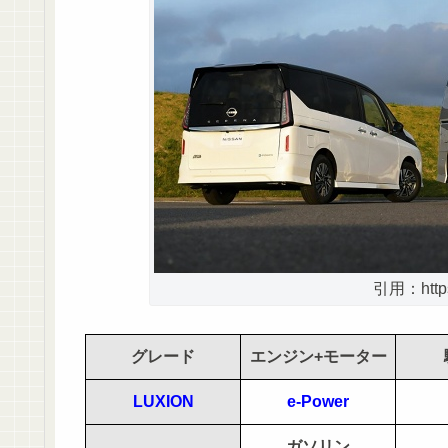
引用：https:
グレード
エンジン+モーター
LUXION
e-Power
ガソリン