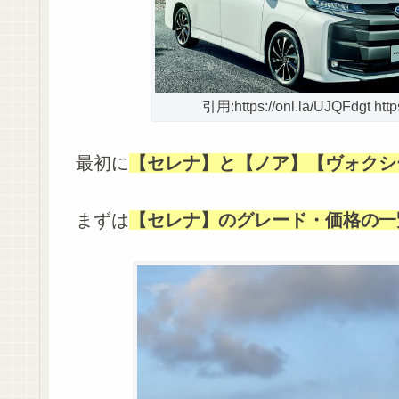
引用:https://onl.la/UJQFdgt https:
最初に
【セレナ】と【ノア】【ヴォクシ
まずは
【セレナ】のグレード・価格の一