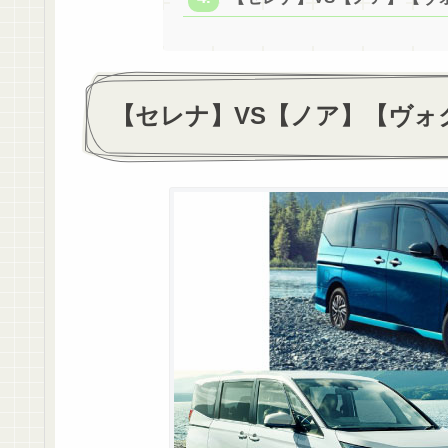
【セレナ】VS【ノア】【ヴォ