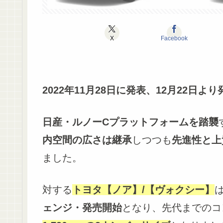
X
Facebook
2022年11月28日に発表、12月22日よ
日産・ルノーCプラットフォームを踏襲
内空間の広さは継承
しつつも
先進性と上
ました。
対する
トヨタ【ノア】/【ヴォクシー】
ェンジ・発売開始
となり、先代までのコ