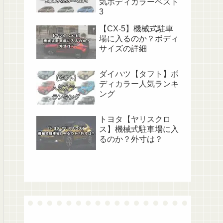
気ボディカラーベスト
3
【CX-5】機械式駐車
場に入るのか？ボディ
サイズの詳細
ダイハツ【タフト】ボ
ディカラー人気ランキ
ング
トヨタ【ヤリスクロ
ス】機械式駐車場に入
るのか？外寸は？