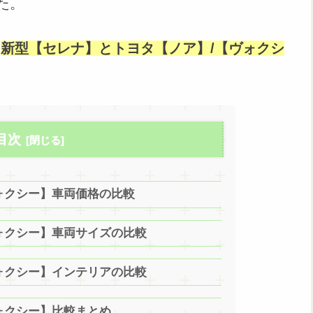
た。
た
新型【セレナ】とトヨタ【ノア】/【ヴォクシ
目次
ォクシー】車両価格の比較
ォクシー】車両サイズの比較
ォクシー】インテリアの比較
ォクシー】比較まとめ