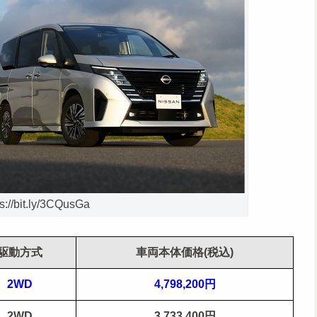
//bit.ly/3CQusGa
駆動方式
車両本体価格(税込)
2WD
4,798,200円
2WD
3,733,400円