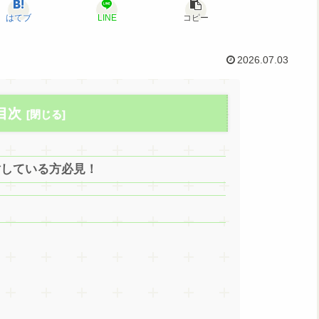
はてブ
LINE
コピー
2026.07.03
目次
討している方必見！
）