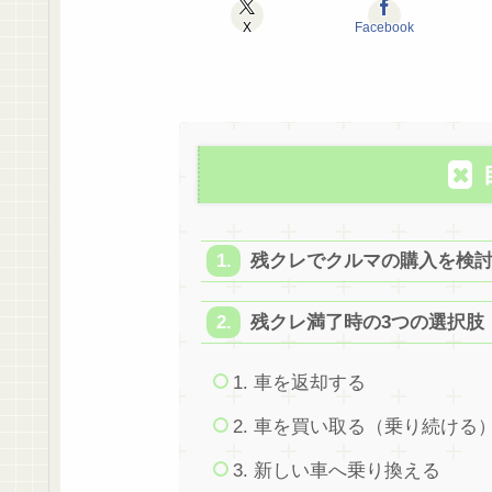
X
Facebook
残クレでクルマの購入を検
残クレ満了時の3つの選択肢
1. 車を返却する
2. 車を買い取る（乗り続ける
3. 新しい車へ乗り換える