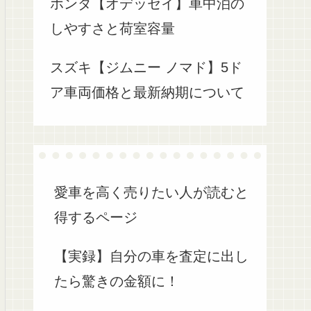
ホンダ【オデッセイ】車中泊の
しやすさと荷室容量
スズキ【ジムニー ノマド】5ド
ア車両価格と最新納期について
愛車を高く売りたい人が読むと
得するページ
【実録】自分の車を査定に出し
たら驚きの金額に！