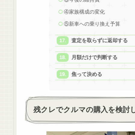
④家族構成の変化
⑤新車への乗り換え予算
査定を取らずに返却する
月額だけで判断する
焦って決める
残クレでクルマの購入を検討