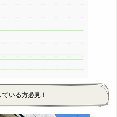
している方必見！