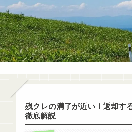
残クレの満了が近い！返却す
徹底解説