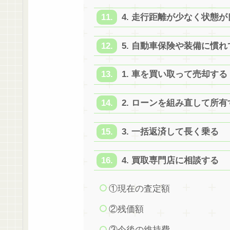
4. 走行距離が少なく状態が
5. 自動車保険や装備に慣
1. 車を買い取って売却する
2. ローンを組み直して所有
3. 一括返済して長く乗る
4. 買取専門店に相談する
①現在の査定額
②残価額
③今後の維持費