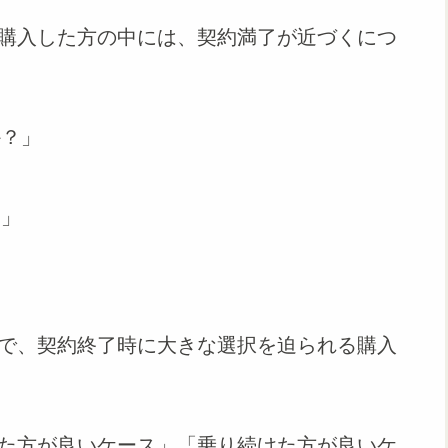
購入した方の中には、契約満了が近づくにつ
か？」
？」
で、契約終了時に大きな選択を迫られる購入
た方が良いケース」「乗り続けた方が良いケ